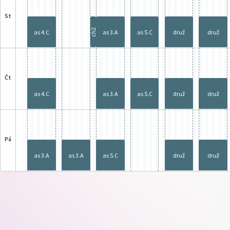
st
ch2
as 4.C
as 3.A
as 5.C
druž
druž
čt
as 4.C
as 3.A
as 5.C
druž
druž
pá
as 3.A
as 3.A
as 5.C
druž
druž