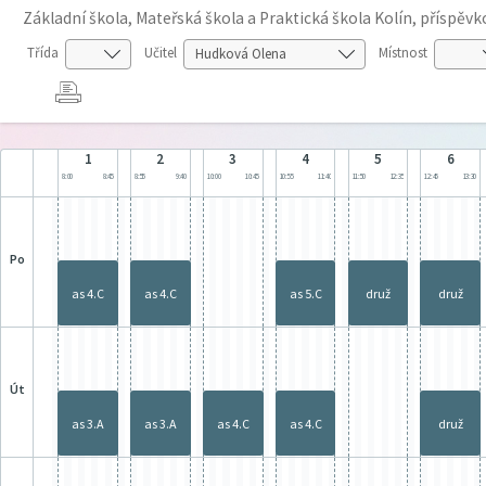
Základní škola, Mateřská škola a Praktická škola Kolín, příspěv
Třída
Učitel
Místnost
1
2
3
4
5
6
8:00
8:45
8:55
9:40
10:00
10:45
10:55
11:40
11:50
12:35
12:45
13:30
po
as 4.C
as 4.C
as 5.C
druž
druž
út
as 3.A
as 3.A
as 4.C
as 4.C
druž