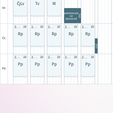
ČjLv
Tv
M
st
pohotovost
ch1
ve
sborovně
2.D celá
2.D celá
2.D celá
2.D celá
2.D celá
2.D
2.D
2.D
2.D
2.D
Rp
Rp
Rp
Rp
Rp
čt
ch2
2.D celá
2.D celá
2.D celá
2.D celá
2.D celá
2.D
2.D
2.D
2.D
2.D
Pp
Pp
Pp
Pp
Pp
pá