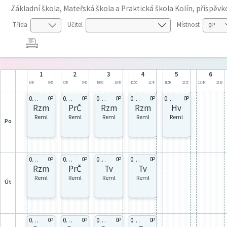
Základní škola, Mateřská škola a Praktická škola Kolín, příspěv
Třída
Učitel
Místnost
1
2
3
4
5
6
8:00
8:45
8:55
9:40
10:00
10:45
10:55
11:40
11:50
12:35
12:45
13:30
0P 0P
0P 0P
0P 0P
0P 0P
0P 0P
0P
0P
0P
0P
0P
Rzm
PrČ
Rzm
Rzm
Hv
Reml
Reml
Reml
Reml
Reml
po
0P 0P
0P 0P
0P 0P
0P 0P
0P
0P
0P
0P
Rzm
PrČ
Tv
Tv
Reml
Reml
Reml
Reml
út
0P 0P
0P 0P
0P 0P
0P 0P
0P
0P
0P
0P