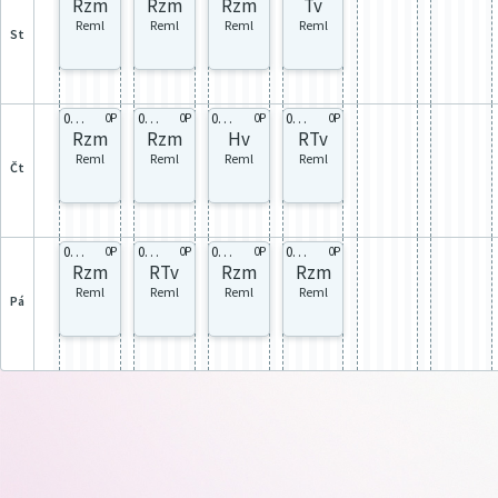
Rzm
Rzm
Rzm
Tv
Reml
Reml
Reml
Reml
st
0P 0P
0P 0P
0P 0P
0P 0P
0P
0P
0P
0P
Rzm
Rzm
Hv
RTv
Reml
Reml
Reml
Reml
čt
0P 0P
0P 0P
0P 0P
0P 0P
0P
0P
0P
0P
Rzm
RTv
Rzm
Rzm
Reml
Reml
Reml
Reml
pá