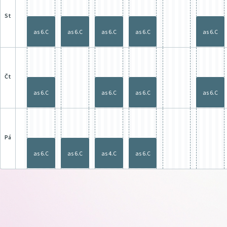
st
as 6.C
as 6.C
as 6.C
as 6.C
as 6.C
čt
as 6.C
as 6.C
as 6.C
as 6.C
pá
as 6.C
as 6.C
as 4.C
as 6.C