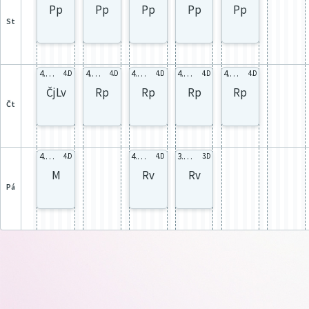
Pp
Pp
Pp
Pp
Pp
st
4.D celá
4.D celá
4.D celá
4.D celá
4.D celá
4.D
4.D
4.D
4.D
4.D
ČjLv
Rp
Rp
Rp
Rp
čt
4.D celá
4.D celá
3.D celá
4.D
4.D
3.D
M
Rv
Rv
pá